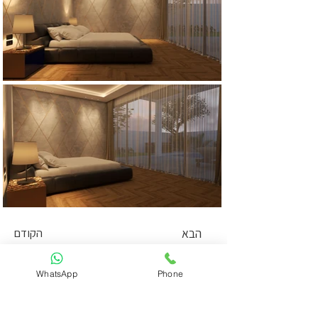
הבא
הקודם
WhatsApp
Phone
סטודיו ניר יפת
משרד עיצוב פנים