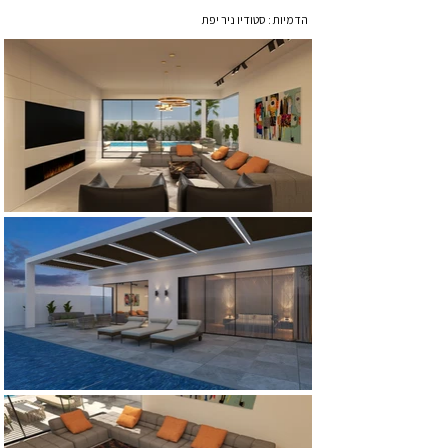
הדמיות : סטודיו ניר יפת