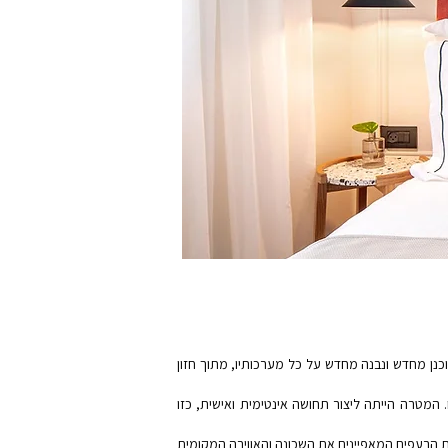
כנן מחדש ונבנה מחדש על כל מערכותיו, מתוך חזון
 המטרה הייתה ליצור תחושה אינטימית ואישית, כזו
ת הרעפים המאפיינים את השכונה והאווירה המקומית