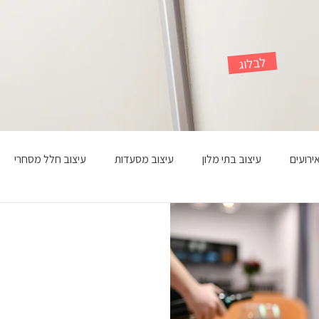
לבלוג
ירועים
עיצוב בתי מלון
עיצוב מסעדות
עיצוב חלל מסחרי
עיצוב דירות נופש
עיצוב הוסטל
מעצב פנים ואדריכל
משרד עי
עיצוב פנטהאוז
אדריכל
מעצב פנים
עיצוב פנים
עיצוב
אות, מה הם הכללים ומהיכן להתחיל