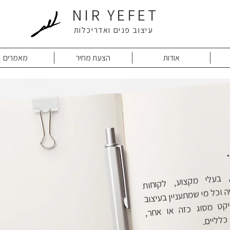
NIR YEFET
עיצוב פנים ואדריכלות
אודות
הצעת מחיר
מאמרים
 מסוג כזה או אחר, הקמת עסק וטיפים כלליים.