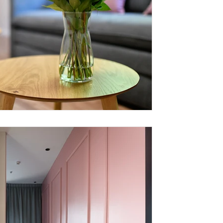
ניר יפת - מעצב פנים
זמן קריאה 2 דקות
עיצוב מלונית
מה ההבדל בין מלונית לבית מלון ? ההבדל בין הש
משרד התיירות : מלונית - מתקן אירוח תיירותי ה